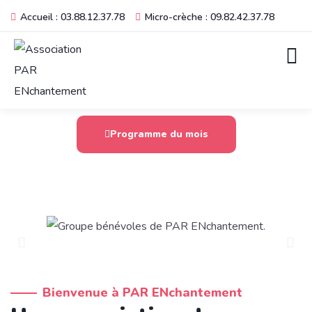
Accueil : 03.88.12.37.78
Micro-crèche : 09.82.42.37.78
Programme du mois
Bienvenue à PAR ENchantement