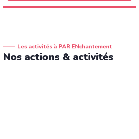
Les activités à PAR ENchantement
Nos actions & activités