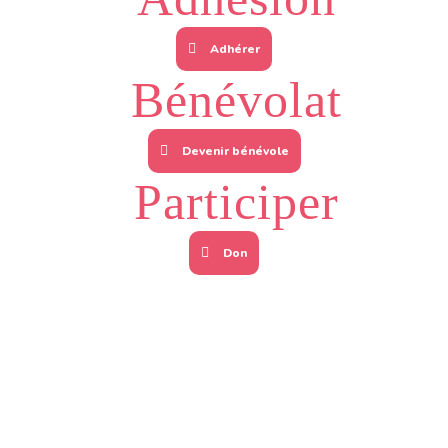
Adhérer
Bénévolat
Devenir bénévole
Participer
Don