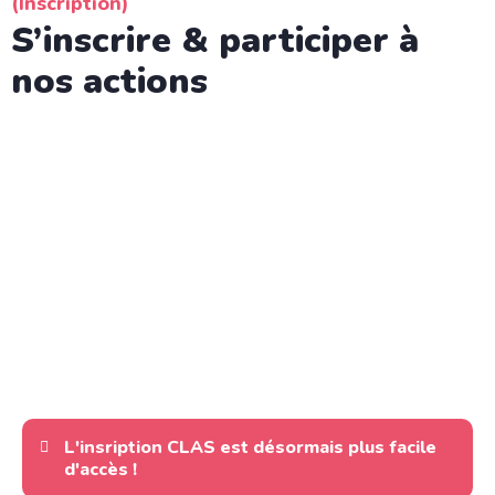
(Inscription)
S’inscrire & participer à
nos actions
L'insription CLAS est désormais plus facile
d'accès !