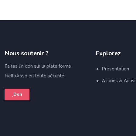
Nous soutenir ?
Explorez
Faites un don sur la plate forme
Présentation
HelloAsso en toute sécurité.
Actions & Activ
Don