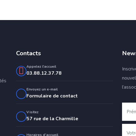
Contacts
News
Appelez l'accueil
Inscri
03.88.12.37.78
nouvel
ités
l’assoc
Envoyez un e-mail
Formulaire de contact
Visitez
57 rue de la Charmille
Horaires d'accueil