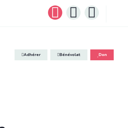
Adhérer
Bénévolat
Don