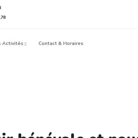
8
.78
 Activités
Contact & Horaires