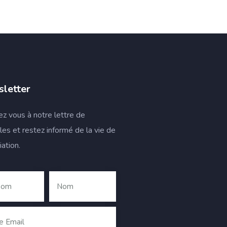
letter
vez vous à notre lettre de
les et restez informé de la vie de
iation.