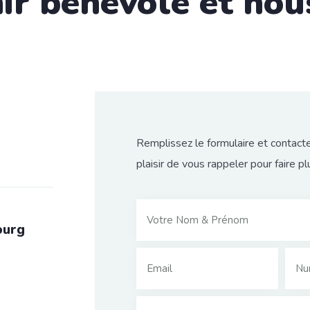
ir bénévole et nou
Remplissez le formulaire et contacte
plaisir de vous rappeler pour faire 
ourg