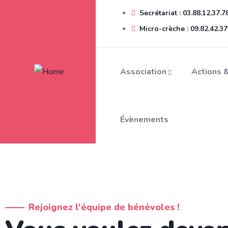
Secrétariat : 03.88.12.37.7
Micro-crèche : 09.82.42.37
Association
Actions &
Évènements
Rejoignez l'équipe de bénévoles !