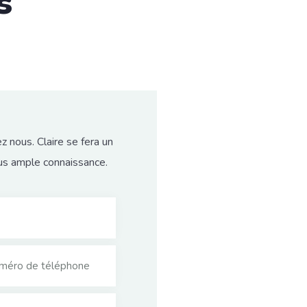
s
z nous. Claire se fera un
plus ample connaissance.