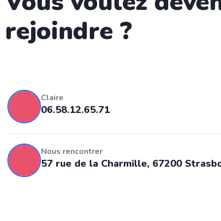
Vous voulez deven
rejoindre ?
Claire
06.58.12.65.71
Nous rencontrer
57 rue de la Charmille, 67200 Strasb