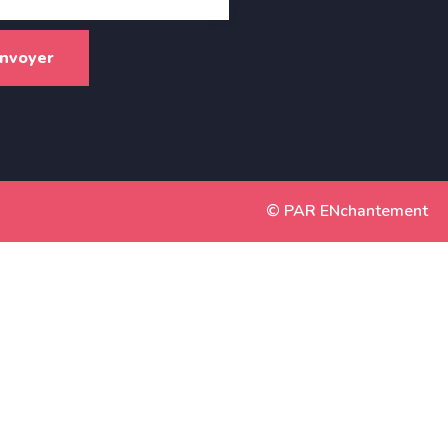
© PAR ENchantement